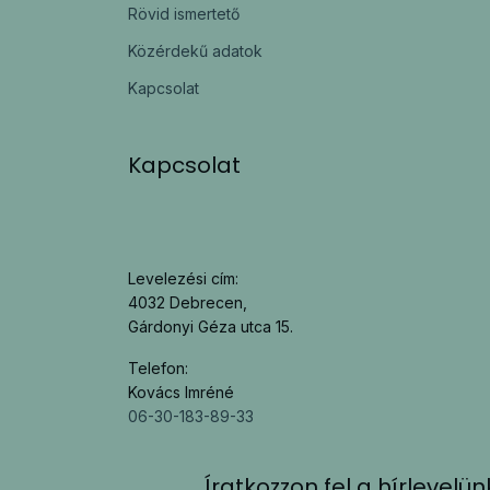
Rövid ismertető
Közérdekű adatok
Kapcsolat
Kapcsolat
Levelezési cím:
4032 Debrecen,
Gárdonyi Géza utca 15.
Telefon:
Kovács Imréné
06-30-183-89-33
Íratkozzon fel a hírlevelün