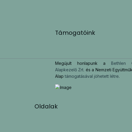
Támogatóink
Megújult honlapunk a
Bethlen 
Alapkezelő Zrt.
és a Nemzeti Együttmű
Alap
támogatásával jöhetett létre
.
Oldalak