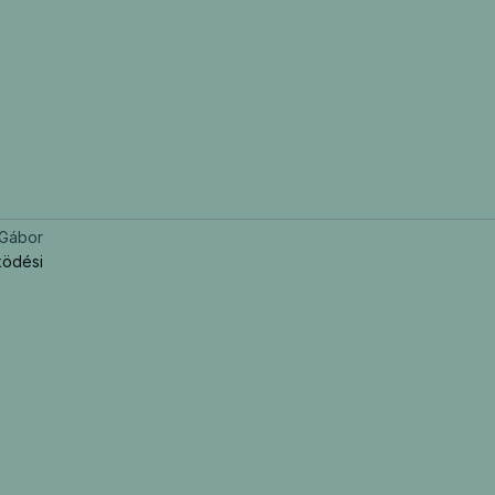
Gábor
ködési