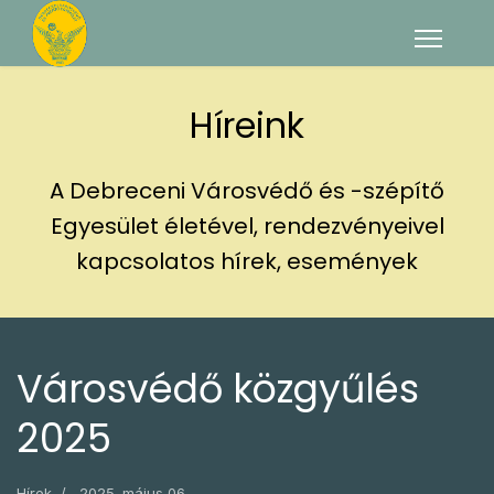
Híreink
A Debreceni Városvédő és -szépítő
Egyesület életével, rendezvényeivel
kapcsolatos hírek, események
Városvédő közgyűlés
2025
Hírek
2025. május 06.