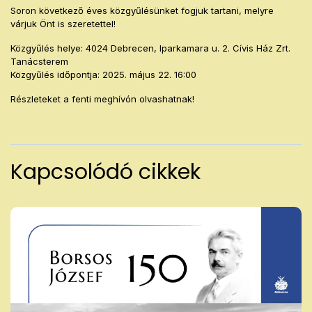
Soron következő éves közgyűlésünket fogjuk tartani, melyre
várjuk Önt is szeretettel!
Közgyűlés helye: 4024 Debrecen, Iparkamara u. 2. Cívis Ház Zrt.
Tanácsterem
Közgyűlés időpontja: 2025. május 22. 16:00
Részleteket a fenti meghívón olvashatnak!
Kapcsolódó cikkek